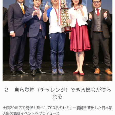
２ 自ら登壇（チャレンジ）できる機会が得ら
れる
全国20地区で開催！延べ1,700名のセミナー講師を輩出した日本最
大級の講師イベントをプロデュース