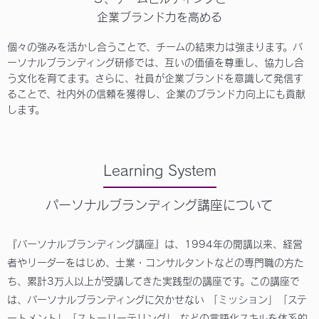
企業ブランド力を高める
個々の強みを活かし合うことで、チームの結束力は強まります。パ
ーソナルブランディング研修では、互いの価値を尊重し、協力し合
う文化を育てます。さらに、社員が企業ブランドを意識して発信す
ることで、社内外の信頼を獲得し、企業のブランド力向上にも貢献
します。
Learning System
パーソナルブランディング講座について
『パーソナルブランディング講座』は、1994年の開講以来、経営
者やリーダーをはじめ、士業・コンサルタントなどの専門職の方た
ち、累計3万人以上が
受講してきた実践型の講座です。
この講座で
は、パーソナルブランディングに欠かせない 「ミッション」「ステ
ートメント」「ストーリーテリング」 などの言語化スキルを体系的