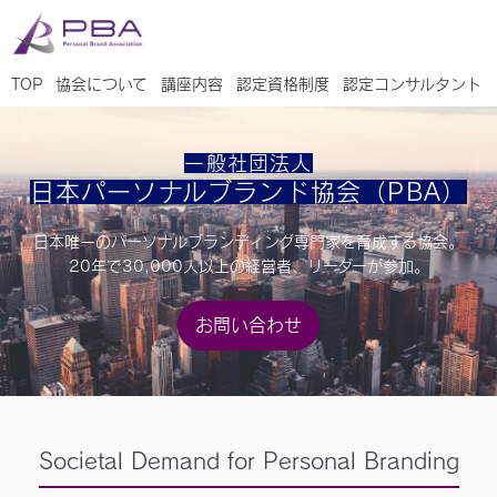
TOP
協会について
講座内容
認定資格制度
認定コンサルタント
一般社団法人
日本パーソナルブランド協会（PBA）
日本唯一のパーソナルブランディング専門家を育成する協会。
20年で30,000人以上の経営者、リーダーが参加。
お問い合わせ
Societal Demand for Personal Branding