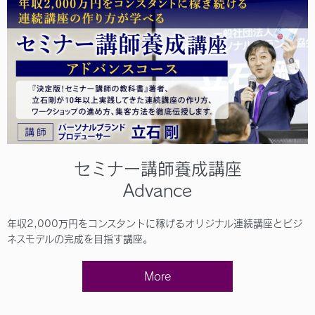
セミナー講師養成講座
Advance
年収2,000万円をコンスタントに稼げるオリジナル連続講座とビジ
ネスモデルの完成を目指す講座。
More