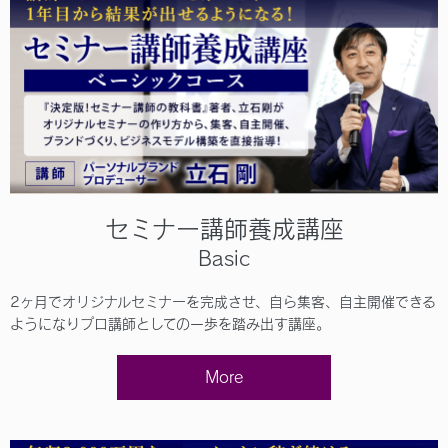
セミナー講師養成講座
Basic
2ヶ月でオリジナルセミナーを完成させ、自ら集客、自主開催できる
ようになりプロ講師としての一歩を踏み出す講座。
More