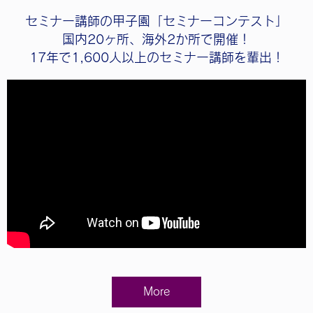
セミナー講師の甲子園「セミナーコンテスト」
国内20ヶ所、海外2か所で開催！
17年で1,600人以上のセミナー講師を輩出！
More